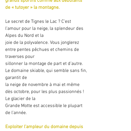
grands sportifs comme aux débutants 
de « tutoyer » la montagne.
Le secret de Tignes le Lac ? C’est 
l’amour pour la neige, la splendeur des 
Alpes du Nord et la
joie de la polyvalence. Vous jonglerez 
entre pentes pêchues et chemins de 
traverses pour
sillonner la montage de part et d’autre. 
Le domaine skiable, qui semble sans fin, 
garantit de
la neige de novembre à mai et même 
dès octobre, pour les plus passionnés ! 
Le glacier de la
Grande Motte est accessible le plupart 
de l’année.
Exploiter l’ampleur du domaine depuis 