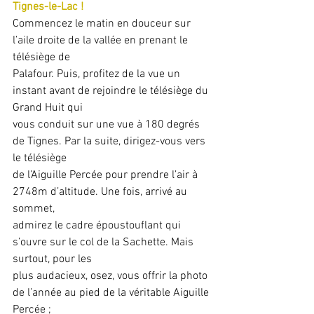
Tignes-le-Lac !
Commencez le matin en douceur sur 
l’aile droite de la vallée en prenant le 
télésiège de
Palafour. Puis, profitez de la vue un 
instant avant de rejoindre le télésiège du 
Grand Huit qui
vous conduit sur une vue à 180 degrés 
de Tignes. Par la suite, dirigez-vous vers 
le télésiège
de l’Aiguille Percée pour prendre l’air à 
2748m d’altitude. Une fois, arrivé au 
sommet,
admirez le cadre époustouflant qui 
s’ouvre sur le col de la Sachette. Mais 
surtout, pour les
plus audacieux, osez, vous offrir la photo 
de l’année au pied de la véritable Aiguille 
Percée ;