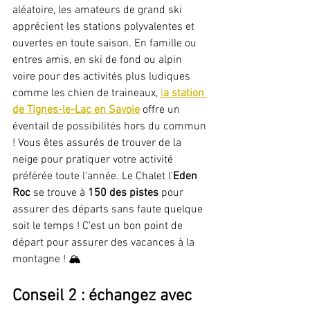
aléatoire, les amateurs de grand ski 
apprécient les stations polyvalentes et 
ouvertes en toute saison. En famille ou 
entres amis, en ski de fond ou alpin 
voire pour des activités plus ludiques 
comme les chien de traineaux, 
l
a station 
de Tignes-le-Lac en Savoie
 offre un 
éventail de possibilités hors du commun 
! Vous êtes assurés de trouver de la 
neige pour pratiquer votre activité 
préférée toute l'année. Le Chalet l'
Eden 
Roc
 se trouve à 
150 des pistes
 pour 
assurer des départs sans faute quelque 
soit le temps ! C'est un bon point de 
départ pour assurer des vacances à la 
montagne ! 🏔
Conseil 2 : échangez avec 