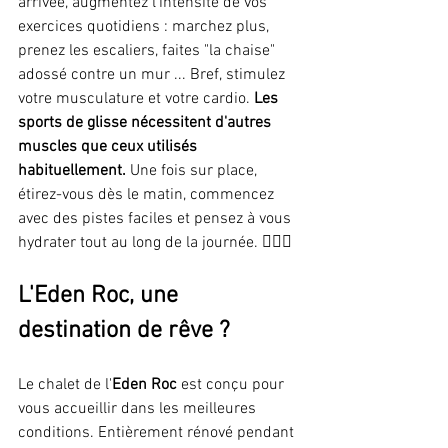
arrivée, augmentez l'intensité de vos 
exercices quotidiens : marchez plus, 
prenez les escaliers, faites "la chaise" 
adossé contre un mur ... Bref, stimulez 
votre musculature et votre cardio. 
Les 
sports de glisse nécessitent d'autres 
muscles que ceux utilisés 
habituellement.
 Une fois sur place, 
étirez-vous dès le matin, commencez 
avec des pistes faciles et pensez à vous 
hydrater tout au long de la journée. 🏋🏾‍♂️
L'Eden Roc, une 
destination de rêve ?
Le chalet de l'
Eden Roc
 est conçu pour 
vous accueillir dans les meilleures 
conditions. Entièrement rénové pendant 